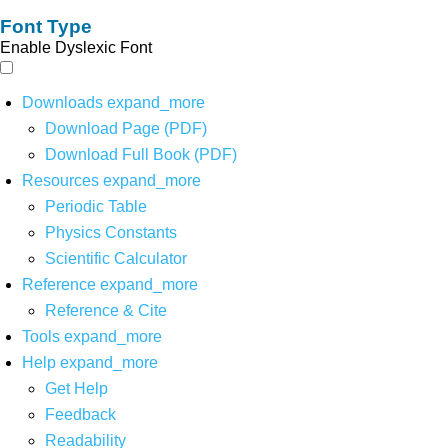
Font Type
Enable Dyslexic Font
Downloads
expand_more
Download Page (PDF)
Download Full Book (PDF)
Resources
expand_more
Periodic Table
Physics Constants
Scientific Calculator
Reference
expand_more
Reference & Cite
Tools
expand_more
Help
expand_more
Get Help
Feedback
Readability