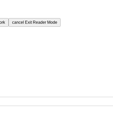
ork
cancel
Exit Reader Mode